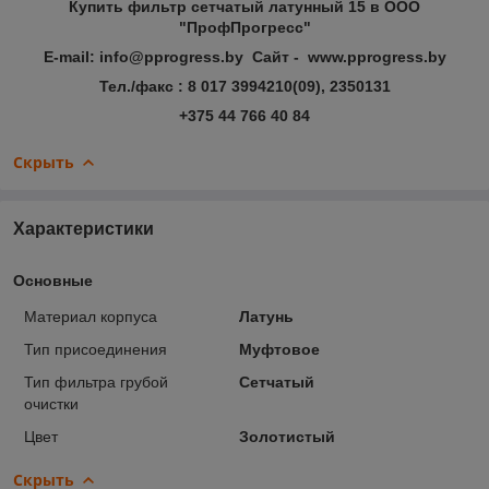
Купить фильтр сетчатый латунный 15 в ООО
"ПрофПрогресс"
E-mail: info@pprogress.by Сайт - www.pprogress.by
Тел./факс : 8 017 3994210(09), 2350131
+375 44 766 40 84
Скрыть
Характеристики
Основные
Материал корпуса
Латунь
Тип присоединения
Муфтовое
Тип фильтра грубой
Сетчатый
очистки
Цвет
Золотистый
Скрыть