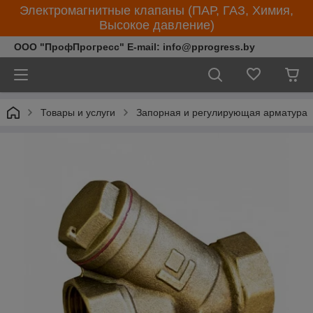
Электромагнитные клапаны (ПАР, ГАЗ, Химия,
Высокое давление)
ООО "ПрофПрогресс" E-mail: info@pprogress.by
Товары и услуги
Запорная и регулирующая арматура