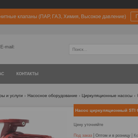
нитные клапаны (ПАР, ГАЗ, Химия, Высокое давление)
E-mail:
АС
КОНТАКТЫ
ры и услуги
Насосное оборудование
Циркуляционные насосы
Насос циркуляционный STI C
Цену уточняйте
Под заказ
Оптом и в розницу
К