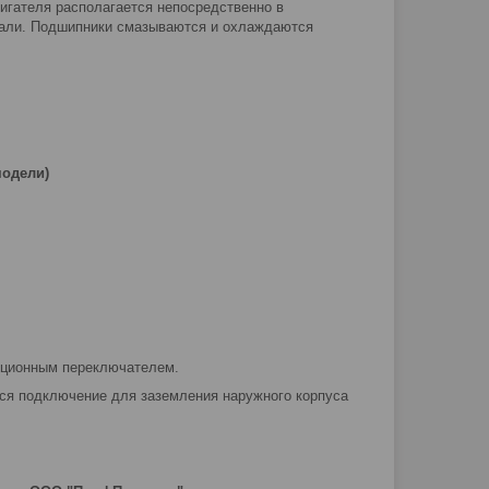
вигателя располагается непосредственно в
стали. Подшипники смазываются и охлаждаются
модели)
иционным переключателем.
ся подключение для заземления наружного корпуса