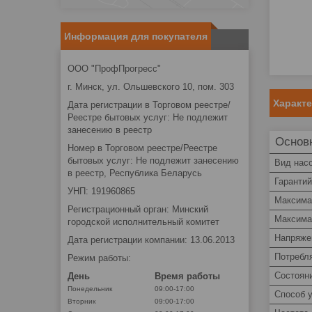
Информация для покупателя
ООО "ПрофПрогресс"
г. Минск, ул. Ольшевского 10, пом. 303
Характ
Дата регистрации в Торговом реестре/
Реестре бытовых услуг: Не подлежит
занесению в реестр
Основ
Номер в Торговом реестре/Реестре
бытовых услуг: Не подлежит занесению
Вид нас
в реестр, Республика Беларусь
Гаранти
УНП: 191960865
Максима
Регистрационный орган: Минский
Максима
городской исполнительный комитет
Напряже
Дата регистрации компании: 13.06.2013
Потребл
Режим работы:
Состоян
День
Время работы
Понедельник
09:00-17:00
Способ 
Вторник
09:00-17:00