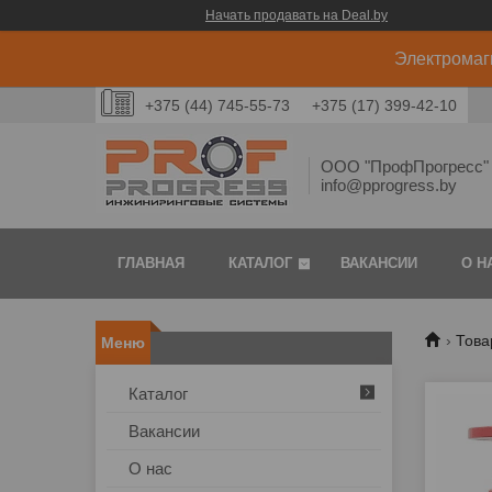
Начать продавать на Deal.by
Электромаг
+375 (44) 745-55-73
+375 (17) 399-42-10
ООО "ПрофПрогресс" 
info@pprogress.by
ГЛАВНАЯ
КАТАЛОГ
ВАКАНСИИ
О Н
Това
Каталог
Вакансии
О нас