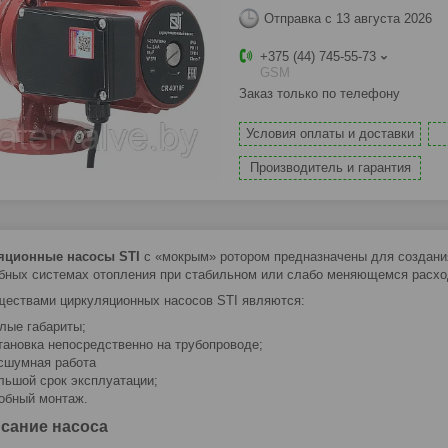
Отправка с 13 августа 2026
+375 (44) 745-55-73
GSM
Заказ только по телефону
Условия оплаты и доставки
Производитель и гарантия
яционные насосы STI
с «мокрым» ротором предназначены для создания
бных системах отопления при стабильном или слабо меняющемся расхо
ествами циркуляционных насосов STI являются:
лые габариты;
тановка непосредственно на трубопроводе;
сшумная работа
льшой срок эксплуатации;
обный монтаж.
сание насоса