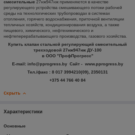
смесительные
27нж947нж применяются в качестве
регулирующего устройства смешивающего потоки рабочей
среды на технологических трубопроводах в системах
отопления, горячего водоснабжения, приточной вентиляции
тепличных хозяйств, кондиционирования воздуха, а также
пищевого, химического, нефтехимического и
нефтеперерабатывающего производства, газового хозяйства.
Купить клапан стальной регулирующий смесительный
трехходовой 27нж947нж ДУ-100
в ООО "ПрофПрогресс"
E-mail: info@pprogress.by Сайт - www.pprogress.by
Тел./факс : 8 017 3994210(09), 2350131
+375 44 766 40 84
Скрыть
Характеристики
Основные