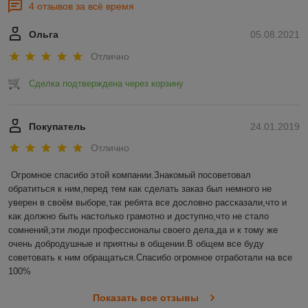
4 отзывов за всё время
Ольга
05.08.2021
Отлично
Сделка подтверждена через корзину
Покупатель
24.01.2019
Отлично
Огромное спасибо этой компании.Знакомый посоветовал 
обратиться к ним,перед тем как сделать заказ был немного не 
уверен в своём выборе,так ребята все дословно рассказали,что и 
как должно быть настолько грамотно и доступно,что не стало 
сомнений,эти люди профессионалы своего дела,да и к тому же 
очень добродушные и приятны в общении.В общем все буду 
советовать к ним обращаться.Спасибо огромное отработали на все 
100%
Показать все отзывы