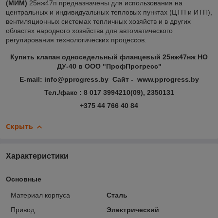
(МИМ)
25нж47п предназначены для использования на
центральных и индивидуальных тепловых пунктах (ЦТП и ИТП),
вентиляционных системах тепличных хозяйств и в других
областях народного хозяйства для автоматического
регулирования технологических процессов.
Купить клапан односедельный фланцевый 25нж47нж НО
ДУ-40 в ООО "ПрофПрогресс"
E-mail: info@pprogress.by Сайт - www.pprogress.by
Тел./факс : 8 017 3994210(09), 2350131
+375 44 766 40 84
Скрыть
Характеристики
Основные
Материал корпуса
Сталь
Привод
Электрический