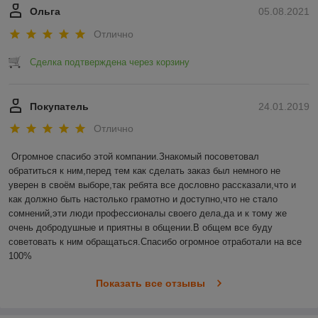
Ольга
05.08.2021
Отлично
Сделка подтверждена через корзину
Покупатель
24.01.2019
Отлично
Огромное спасибо этой компании.Знакомый посоветовал 
обратиться к ним,перед тем как сделать заказ был немного не 
уверен в своём выборе,так ребята все дословно рассказали,что и 
как должно быть настолько грамотно и доступно,что не стало 
сомнений,эти люди профессионалы своего дела,да и к тому же 
очень добродушные и приятны в общении.В общем все буду 
советовать к ним обращаться.Спасибо огромное отработали на все 
100%
Показать все отзывы