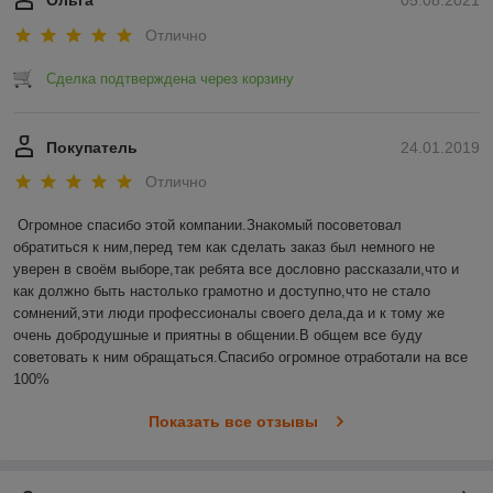
Ольга
05.08.2021
Отлично
Сделка подтверждена через корзину
Покупатель
24.01.2019
Отлично
Огромное спасибо этой компании.Знакомый посоветовал 
обратиться к ним,перед тем как сделать заказ был немного не 
уверен в своём выборе,так ребята все дословно рассказали,что и 
как должно быть настолько грамотно и доступно,что не стало 
сомнений,эти люди профессионалы своего дела,да и к тому же 
очень добродушные и приятны в общении.В общем все буду 
советовать к ним обращаться.Спасибо огромное отработали на все 
100%
Показать все отзывы