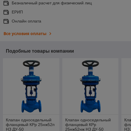
Безналичный расчет для физический лиц
ЕРИП
Онлайн оплата
Все условия оплаты
Подобные товары компании
Клапан односедельный
Клапан односедельный
Кл
фланцевый КРр 25нж52п
фланцевый КРр
фл
НЗ ДУ-50
25нж52нж НЗ ДУ-50
НЗ