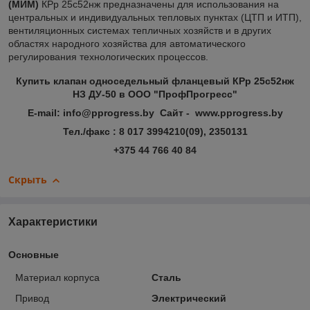
(МИМ)
КРр 25с52нж предназначены для использования на
центральных и индивидуальных тепловых пунктах (ЦТП и ИТП),
вентиляционных системах тепличных хозяйств и в других
областях народного хозяйства для автоматического
регулирования технологических процессов.
Купить клапан односедельный фланцевый КРр 25с52нж
НЗ ДУ-50 в ООО "ПрофПрогресс"
E-mail: info@pprogress.by Сайт - www.pprogress.by
Тел./факс : 8 017 3994210(09), 2350131
+375 44 766 40 84
Скрыть
Характеристики
Основные
Материал корпуса
Сталь
Привод
Электрический