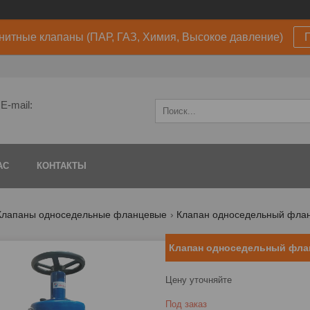
нитные клапаны (ПАР, ГАЗ, Химия, Высокое давление)
E-mail:
АС
КОНТАКТЫ
Клапаны односедельные фланцевые
Клапан односедельный флан
Клапан односедельный фла
Цену уточняйте
Под заказ