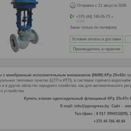
Отправка с 21 августа 2026
+375 (44) 745-55-73
GSM
Заказ только по телефону
Условия оплаты и доставки
Производитель и гарантия
ы с мембранным исполнительным механизмом (МИМ)
КРр 25ч42п
пр
уальных тепловых пунктах (ЦТП и ИТП), в системах горячего водоснабж
в и в других областях народного хозяйства, как для автоматического рег
го устройства.
Купить клапан односедельный фланцевый КРр 25с47п 
E-mail: info@pprogress.by Сайт - ww
Тел./факс : 8 017 3994210(09),
+375 44 766 40 84