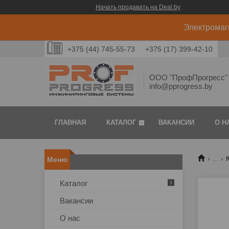
Начать продавать на Deal.by
Электромаг
+375 (44) 745-55-73
+375 (17) 399-42-10
ООО "ПрофПрогресс" 
info@pprogress.by
ГЛАВНАЯ
КАТАЛОГ
ВАКАНСИИ
О Н
...
Каталог
Вакансии
О нас