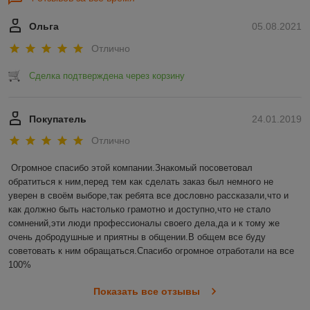
Ольга
05.08.2021
Отлично
Сделка подтверждена через корзину
Покупатель
24.01.2019
Отлично
Огромное спасибо этой компании.Знакомый посоветовал 
обратиться к ним,перед тем как сделать заказ был немного не 
уверен в своём выборе,так ребята все дословно рассказали,что и 
как должно быть настолько грамотно и доступно,что не стало 
сомнений,эти люди профессионалы своего дела,да и к тому же 
очень добродушные и приятны в общении.В общем все буду 
советовать к ним обращаться.Спасибо огромное отработали на все 
100%
Показать все отзывы