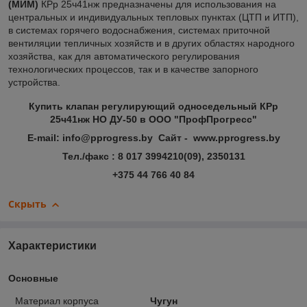
(МИМ)
КРр 25ч41нж предназначены для использования на
центральных и индивидуальных тепловых пунктах (ЦТП и ИТП),
в системах горячего водоснабжения, системах приточной
вентиляции тепличных хозяйств и в других областях народного
хозяйства, как для автоматического регулирования
технологических процессов, так и в качестве запорного
устройства.
Купить клапан регулирующий односедельный КРр
25ч41нж НО ДУ-50 в ООО "ПрофПрогресс"
E-mail: info@pprogress.by Сайт - www.pprogress.by
Тел./факс : 8 017 3994210(09), 2350131
+375 44 766 40 84
Скрыть
Характеристики
Основные
Материал корпуса
Чугун