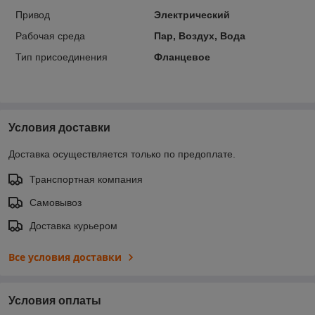
Привод
Электрический
Рабочая среда
Пар, Воздух, Вода
Тип присоединения
Фланцевое
Условия доставки
Доставка осуществляется только по предоплате.
Транспортная компания
Самовывоз
Доставка курьером
Все условия доставки
Условия оплаты