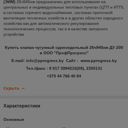
(ЭИМ)
26ч945нж предназначен для использования на
центральных и индивидуальных тепловых пунктах (ЦТП и ИТП),
в системах горячего водоснабжения, системах приточной
вентиляции тепличных хозяйств и в других областях народного
хозяйства как для автоматического регулирования
технологических процессов, так и в качестве запорного
устройства.
Купить клапан чугунный односедельный 26ч945нж ДУ-200
в ООО "ПрофПрогресс"
E-mail: info@pprogress.by Сайт - www.pprogress.by
Тел./факс : 8 017 3994210(09), 2350131
+375 44 766 40 84
Скрыть
Характеристики
Основные