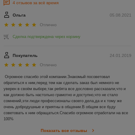
4 отзывов за всё время
Ольга
05.08.2021
Отлично
Сделка подтверждена через корзину
Покупатель
24.01.2019
Отлично
Огромное спасибо этой компании.Знакомый посоветовал 
обратиться к ним,перед тем как сделать заказ был немного не 
уверен в своём выборе,так ребята все дословно рассказали,что и 
как должно быть настолько грамотно и доступно,что не стало 
сомнений,эти люди профессионалы своего дела,да и к тому же 
очень добродушные и приятны в общении.В общем все буду 
советовать к ним обращаться.Спасибо огромное отработали на все 
100%
Показать все отзывы