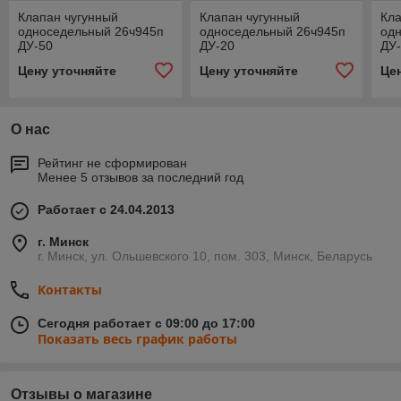
Клапан чугунный
Клапан чугунный
Кла
односедельный 26ч945п
односедельный 26ч945п
од
ДУ-50
ДУ-20
ДУ
Цену уточняйте
Цену уточняйте
Це
О нас
Рейтинг не сформирован
Менее 5 отзывов за последний год
Работает с 24.04.2013
г. Минск
г. Минск, ул. Ольшевского 10, пом. 303, Минск, Беларусь
Контакты
Сегодня работает с 09:00 до 17:00
Показать весь график работы
Отзывы о магазине