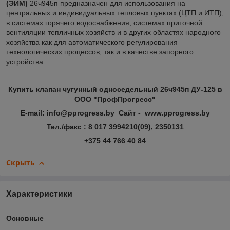
(ЭИМ)
26ч945п предназначен для использования на
центральных и индивидуальных тепловых пунктах (ЦТП и ИТП),
в системах горячего водоснабжения, системах приточной
вентиляции тепличных хозяйств и в других областях народного
хозяйства как для автоматического регулирования
технологических процессов, так и в качестве запорного
устройства.
Купить клапан чугунный односедельный 26ч945п ДУ-125 в
ООО "ПрофПрогресс"
E-mail: info@pprogress.by Сайт - www.pprogress.by
Тел./факс : 8 017 3994210(09), 2350131
+375 44 766 40 84
Скрыть
Характеристики
Основные