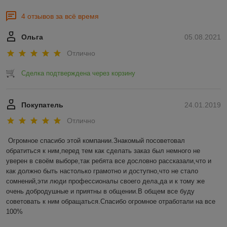
4 отзывов за всё время
Ольга
05.08.2021
Отлично
Сделка подтверждена через корзину
Покупатель
24.01.2019
Отлично
Огромное спасибо этой компании.Знакомый посоветовал 
обратиться к ним,перед тем как сделать заказ был немного не 
уверен в своём выборе,так ребята все дословно рассказали,что и 
как должно быть настолько грамотно и доступно,что не стало 
сомнений,эти люди профессионалы своего дела,да и к тому же 
очень добродушные и приятны в общении.В общем все буду 
советовать к ним обращаться.Спасибо огромное отработали на все 
100%