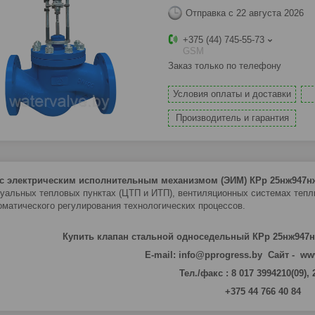
Отправка с 22 августа 2026
+375 (44) 745-55-73
GSM
Заказ только по телефону
Условия оплаты и доставки
Производитель и гарантия
 с электрическим исполнительным механизмом (ЭИМ) КРр 25нж947
уальных тепловых пунктах (ЦТП и ИТП), вентиляционных системах тепли
оматического регулирования технологических процессов.
Купить клапан стальной односедельный КРр 25нж947н
E-mail: info@pprogress.by Сайт - ww
Тел./факс : 8 017 3994210(09),
+375 44 766 40 84