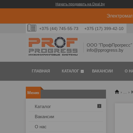
Начать продавать на Deal.by
Электромаг
+375 (44) 745-55-73
+375 (17) 399-42-10
ООО "ПрофПрогресс" 
info@pprogress.by
ГЛАВНАЯ
КАТАЛОГ
ВАКАНСИИ
О Н
...
Каталог
Вакансии
О нас