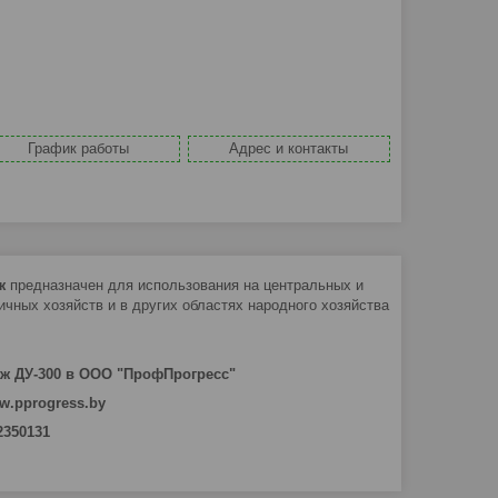
График работы
Адрес и контакты
нж
предназначен для использования на центральных и
чных хозяйств и в других областях народного хозяйства
ж ДУ-300 в ООО "ПрофПрогресс"
w.pprogress.by
 2350131