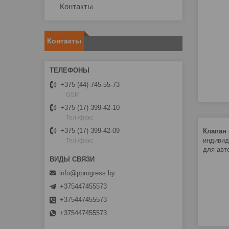
Контакты
Контакты
+375 (44) 745-55-73
GSM
+375 (17) 399-42-10
Тел./факс
+375 (17) 399-42-09
Клапан
индивид
Тел./факс
для авт
info@pprogress.by
+375447455573
+375447455573
+375447455573