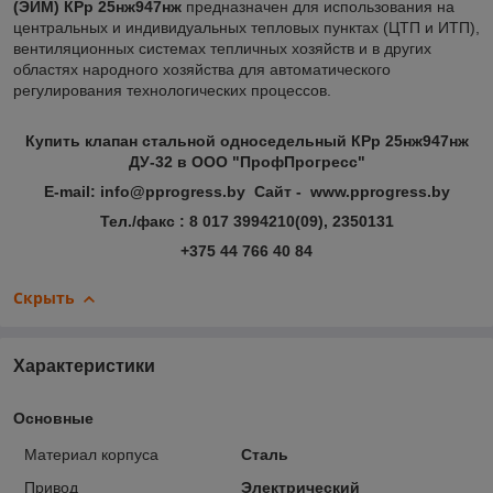
(ЭИМ) КРр 25нж947нж
предназначен для использования на
центральных и индивидуальных тепловых пунктах (ЦТП и ИТП),
вентиляционных системах тепличных хозяйств и в других
областях народного хозяйства для автоматического
регулирования технологических процессов.
Купить клапан стальной односедельный КРр 25нж947нж
ДУ-32 в ООО "ПрофПрогресс"
E-mail: info@pprogress.by Сайт - www.pprogress.by
Тел./факс : 8 017 3994210(09), 2350131
+375 44 766 40 84
Скрыть
Характеристики
Основные
Материал корпуса
Сталь
Привод
Электрический