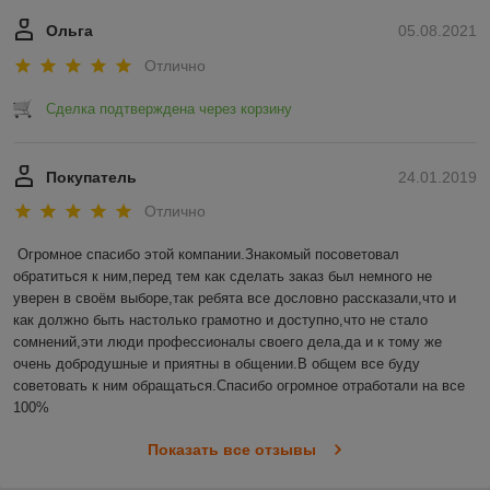
Ольга
05.08.2021
Отлично
Сделка подтверждена через корзину
Покупатель
24.01.2019
Отлично
Огромное спасибо этой компании.Знакомый посоветовал 
обратиться к ним,перед тем как сделать заказ был немного не 
уверен в своём выборе,так ребята все дословно рассказали,что и 
как должно быть настолько грамотно и доступно,что не стало 
сомнений,эти люди профессионалы своего дела,да и к тому же 
очень добродушные и приятны в общении.В общем все буду 
советовать к ним обращаться.Спасибо огромное отработали на все 
100%
Показать все отзывы