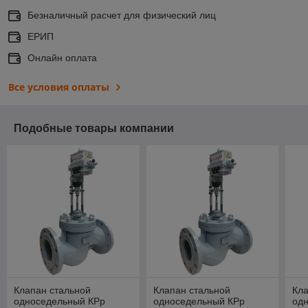
Безналичный расчет для физический лиц
ЕРИП
Онлайн оплата
Все условия оплаты
Подобные товары компании
Клапан стальной
Клапан стальной
Кла
односедельный КРр
односедельный КРр
од