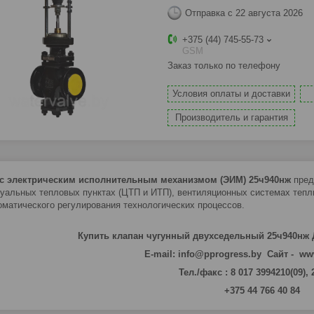
Отправка с 22 августа 2026
+375 (44) 745-55-73
GSM
Заказ только по телефону
Условия оплаты и доставки
Производитель и гарантия
 c электрическим исполнительным механизмом (ЭИМ) 25ч940нж
пред
уальных тепловых пунктах (ЦТП и ИТП), вентиляционных системах тепли
оматического регулирования технологических процессов.
Купить клапан чугунный двухседельный 25ч940нж 
E-mail: info@pprogress.by Сайт - ww
Тел./факс : 8 017 3994210(09),
+375 44 766 40 84