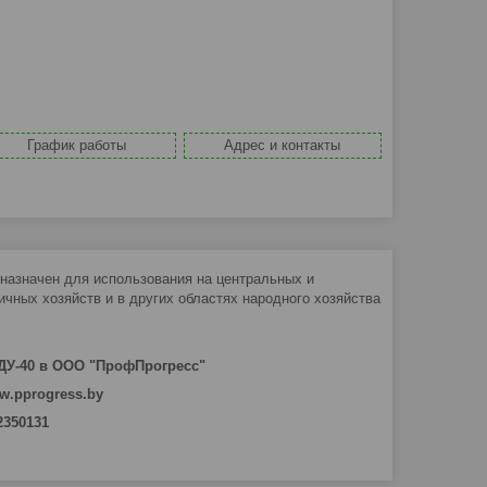
График работы
Адрес и контакты
назначен для использования на центральных и
чных хозяйств и в других областях народного хозяйства
ДУ-40 в ООО "ПрофПрогресс"
w.pprogress.by
 2350131