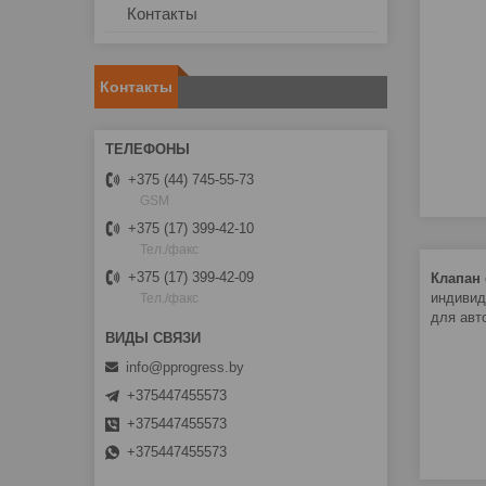
Контакты
Контакты
+375 (44) 745-55-73
GSM
+375 (17) 399-42-10
Тел./факс
+375 (17) 399-42-09
Клапан
индивид
Тел./факс
для авт
info@pprogress.by
+375447455573
+375447455573
+375447455573