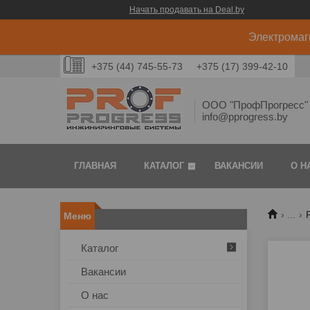
Начать продавать на Deal.by
Электромаг
+375 (44) 745-55-73
+375 (17) 399-42-10
ООО "ПрофПрогресс" 
info@pprogress.by
ГЛАВНАЯ
КАТАЛОГ
ВАКАНСИИ
О Н
...
Каталог
Вакансии
О нас