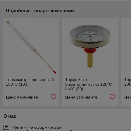
Подобные товары компании
Термометр керосиновый
Термометр
Те
150°C (103)
биметаллический 120°C
200
L=60 (50)
Цену уточняйте
Цену уточняйте
Це
О нас
Рейтинг не сформирован