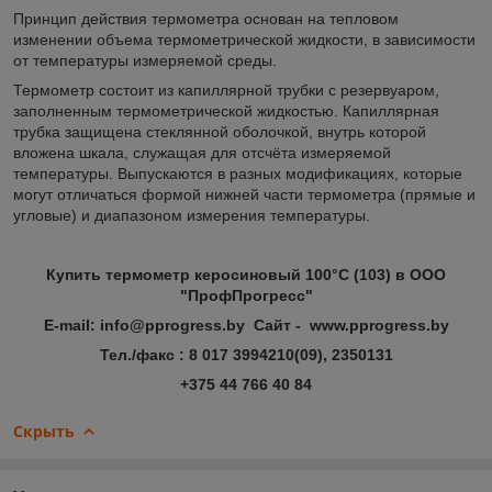
Принцип действия термометра основан на тепловом
изменении объема термометрической жидкости, в зависимости
от температуры измеряемой среды.
Термометр состоит из капиллярной трубки с резервуаром,
заполненным термометрической жидкостью. Капиллярная
трубка защищена стеклянной оболочкой, внутрь которой
вложена шкала, служащая для отсчёта измеряемой
температуры. Выпускаются в разных модификациях, которые
могут отличаться формой нижней части термометра (прямые и
угловые) и диапазоном измерения температуры.
Купить термометр керосиновый 100°C (103) в ООО
"ПрофПрогресс"
E-mail: info@pprogress.by Сайт - www.pprogress.by
Тел./факс : 8 017 3994210(09), 2350131
+375 44 766 40 84
Скрыть