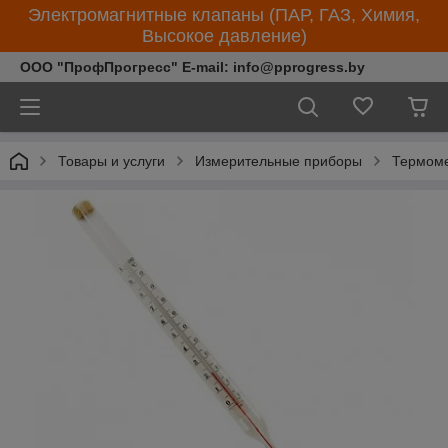
Электромагнитные клапаны (ПАР, ГАЗ, Химия,
Высокое давление)
ООО "ПрофПрогресс" E-mail: info@pprogress.by
Товары и услуги
Измерительные приборы
Термом