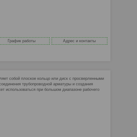
График работы
Адрес и контакты
яет собой плоское кольцо или диск с просверленными
 соединения трубопроводной арматуры и создания
ет использоваться при большом диапазоне рабочего