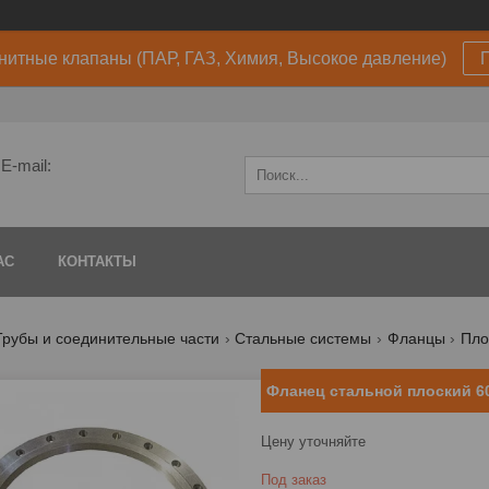
нитные клапаны (ПАР, ГАЗ, Химия, Высокое давление)
E-mail:
АС
КОНТАКТЫ
Трубы и соединительные части
Стальные системы
Фланцы
Пло
Фланец стальной плоский 60
Цену уточняйте
Под заказ