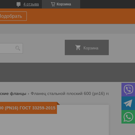
4 отзыва
Корзина
Подобрать
Корзина
ские фланцы
Фланец стальной плоский 600 (pn16) гост 33259-2015
0 (PN16) ГОСТ 33259-2015