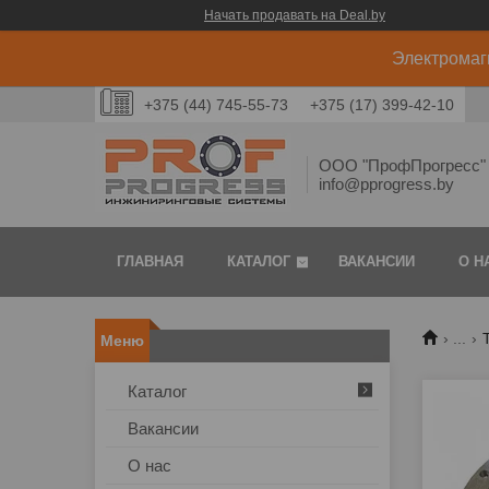
Начать продавать на Deal.by
Электромаг
+375 (44) 745-55-73
+375 (17) 399-42-10
ООО "ПрофПрогресс" 
info@pprogress.by
ГЛАВНАЯ
КАТАЛОГ
ВАКАНСИИ
О Н
...
Каталог
Вакансии
О нас