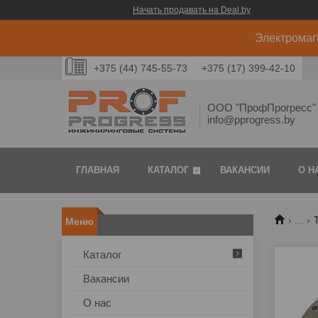
Начать продавать на Deal.by
Электромаг
+375 (44) 745-55-73
+375 (17) 399-42-10
ООО "ПрофПрогресс" 
info@pprogress.by
ГЛАВНАЯ
КАТАЛОГ
ВАКАНСИИ
О Н
...
Каталог
Вакансии
О нас