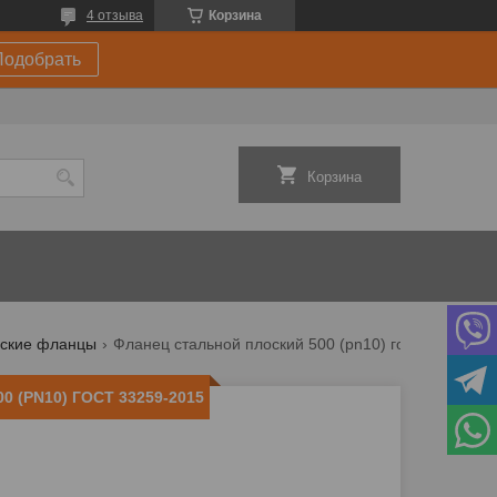
4 отзыва
Корзина
Подобрать
Корзина
ские фланцы
Фланец стальной плоский 500 (pn10) гост 33259-2015
0 (PN10) ГОСТ 33259-2015