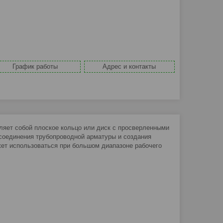
График работы
Адрес и контакты
яет собой плоское кольцо или диск с просверленными
 соединения трубопроводной арматуры и создания
ет использоваться при большом диапазоне рабочего