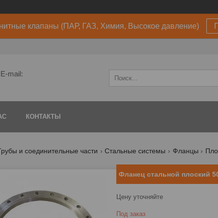
нитные клапаны (ПАР, ГАЗ, Химия, Высокое давление)
E-mail:
АС
КОНТАКТЫ
Трубы и соединительные части
Стальные системы
Фланцы
Пло
Фланец стальной плоский 50
Цену уточняйте
Под заказ