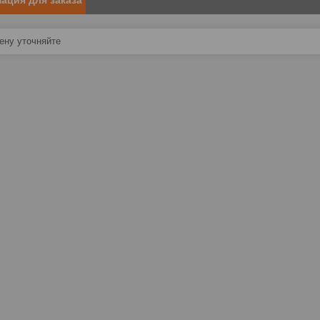
ация для заказа
ну уточняйте