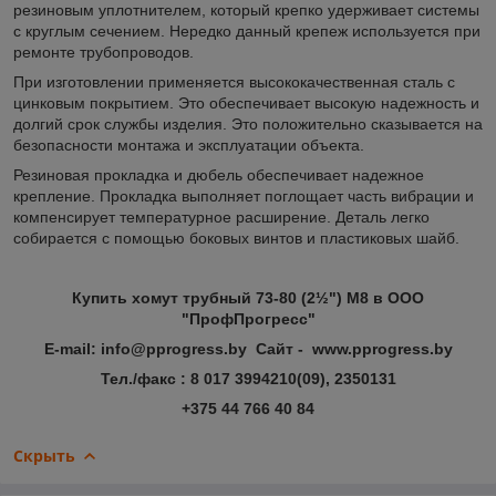
резиновым уплотнителем, который крепко удерживает системы
с круглым сечением. Нередко данный крепеж используется при
ремонте трубопроводов.
При изготовлении применяется высококачественная сталь с
цинковым покрытием. Это обеспечивает высокую надежность и
долгий срок службы изделия. Это положительно сказывается на
безопасности монтажа и эксплуатации объекта.
Резиновая прокладка и дюбель обеспечивает надежное
крепление. Прокладка выполняет поглощает часть вибрации и
компенсирует температурное расширение. Деталь легко
собирается с помощью боковых винтов и пластиковых шайб.
Купить хомут трубный 73-80 (2½") М8 в ООО
"ПрофПрогресс"
E-mail: info@pprogress.by Сайт - www.pprogress.by
Тел./факс : 8 017 3994210(09), 2350131
+375 44 766 40 84
Скрыть