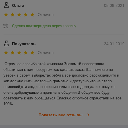
Ольга
05.08.2021
Отлично
Сделка подтверждена через корзину
Покупатель
24.01.2019
Отлично
Огромное спасибо этой компании.Знакомый посоветовал 
обратиться к ним,перед тем как сделать заказ был немного не 
уверен в своём выборе,так ребята все дословно рассказали,что и 
как должно быть настолько грамотно и доступно,что не стало 
сомнений,эти люди профессионалы своего дела,да и к тому же 
очень добродушные и приятны в общении.В общем все буду 
советовать к ним обращаться.Спасибо огромное отработали на все 
100%
Показать все отзывы