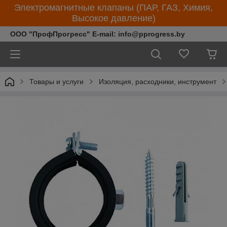
Электромагнитные клапаны (ПАР, ГАЗ, Химия,
Высокое давление)
ООО "ПрофПрогресс" E-mail: info@pprogress.by
Товары и услуги
Изоляция, расходники, инструмент