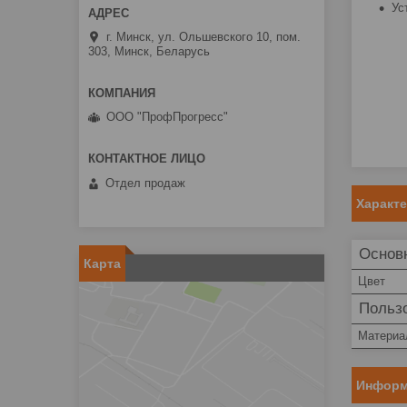
Ус
г. Минск, ул. Ольшевского 10, пом.
303, Минск, Беларусь
ООО "ПрофПрогресс"
Отдел продаж
Характ
Основ
Карта
Цвет
Пользо
Материа
Информ