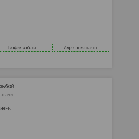
График работы
Адрес и контакты
зьбой
ствами:
амене.