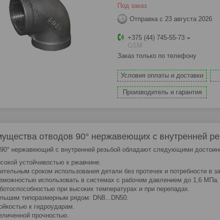
Под заказ
Отправка с 23 августа 2026
+375 (44) 745-55-73
GSM
Заказ только по телефону
Условия оплаты и доставки
Производитель и гарантия
ущества отводов 90° нержавеющих с внутренней ре
90° нержавеющий c внутренней резьбой обладают следующими достоин
сокой устойчивостью к ржавчине.
ительным сроком использования детали без протечек и потребности в з
зможностью использовать в системах с рабочим давлением до 1,6 МПа.
ботоспособностью при высоких температурах и при перепадах.
льшим типоразмерным рядом: DN8...DN50.
ойкостью к гидроударам.
еличенной прочностью.