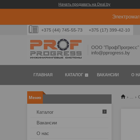
Начать продавать на Deal.by
Электромаг
+375 (44) 745-55-73
+375 (17) 399-42-10
ООО "ПрофПрогресс" 
info@pprogress.by
ГЛАВНАЯ
КАТАЛОГ
ВАКАНСИИ
О Н
...
Каталог
Вакансии
О нас