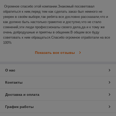
Огромное спасибо этой компании.Знакомый посоветовал 
обратиться к ним,перед тем как сделать заказ был немного не 
уверен в своём выборе,так ребята все дословно рассказали,что и 
как должно быть настолько грамотно и доступно,что не стало 
сомнений,эти люди профессионалы своего дела,да и к тому же 
очень добродушные и приятны в общении.В общем все буду 
советовать к ним обращаться.Спасибо огромное отработали на все 
100%
Показать все отзывы
О нас
Контакты
Доставка и оплата
График работы