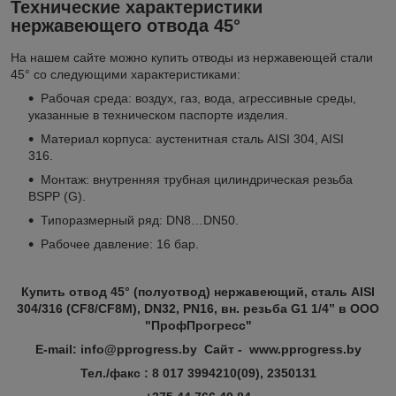
Технические характеристики
нержавеющего отвода 45°
На нашем сайте можно купить отводы из нержавеющей стали
45° со следующими характеристиками:
Рабочая среда: воздух, газ, вода, агрессивные среды,
указанные в техническом паспорте изделия.
Материал корпуса: аустенитная сталь AISI 304, AISI
316.
Монтаж: внутренняя трубная цилиндрическая резьба
BSPP (G).
Типоразмерный ряд: DN8…DN50.
Рабочее давление: 16 бар.
Купить отвод 45° (полуотвод) нержавеющий, сталь AISI
304/316 (CF8/CF8M), DN32, PN16, вн. резьба G1 1/4” в ООО
"ПрофПрогресс"
E-mail: info@pprogress.by Сайт - www.pprogress.by
Тел./факс : 8 017 3994210(09), 2350131