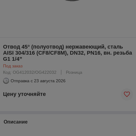
Отвод 45° (полуотвод) нержавеющий, сталь
AISI 304/316 (CF8/CF8M), DN32, PN16, вн. резьба
G1 1/4”
Под заказ
Код: OG412032/OG422032
Розница
Отправка с
23 августа 2026
Цену уточняйте
Описание