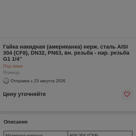
Гайка накидная (американка) нерж. сталь AISI
304 (CF8), DN32, PN63, вн. резьба - нар. резьба
G1 1/4"
Под заказ
Розница
Отправка с
23 августа 2026
Цену уточняйте
Описание
Материал корпуса
AISI 304 (CF8)