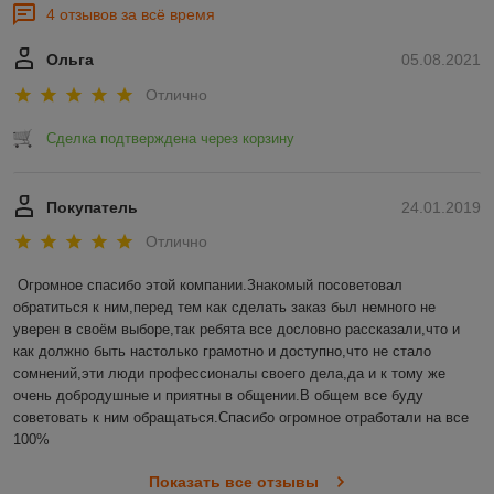
4 отзывов за всё время
Ольга
05.08.2021
Отлично
Сделка подтверждена через корзину
Покупатель
24.01.2019
Отлично
Огромное спасибо этой компании.Знакомый посоветовал 
обратиться к ним,перед тем как сделать заказ был немного не 
уверен в своём выборе,так ребята все дословно рассказали,что и 
как должно быть настолько грамотно и доступно,что не стало 
сомнений,эти люди профессионалы своего дела,да и к тому же 
очень добродушные и приятны в общении.В общем все буду 
советовать к ним обращаться.Спасибо огромное отработали на все 
100%
Показать все отзывы