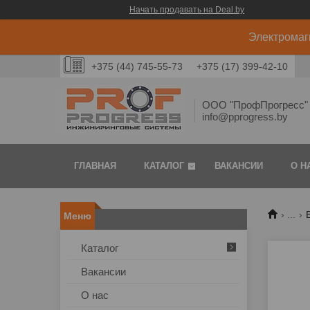
Начать продавать на Deal.by
Электромаг
+375 (44) 745-55-73
+375 (17) 399-42-10
ООО "ПрофПрогресс" 
info@pprogress.by
ГЛАВНАЯ
КАТАЛОГ
ВАКАНСИИ
О Н
...
Каталог
Вакансии
О нас