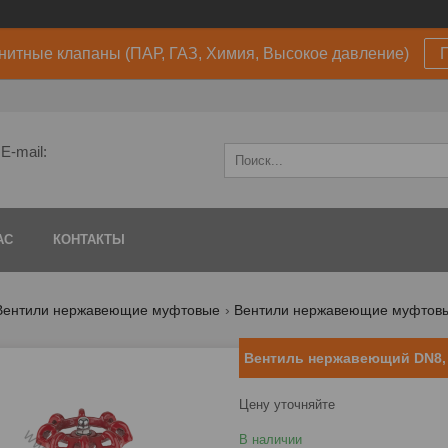
нитные клапаны (ПАР, ГАЗ, Химия, Высокое давление)
E-mail:
АС
КОНТАКТЫ
Вентили нержавеющие муфтовые
Вентили нержавеющие муфтовые 
Вентиль нержавеющий DN8,
Цену уточняйте
В наличии