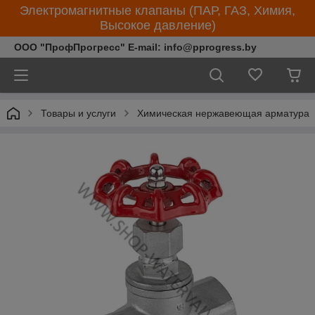
Электромагнитные клапаны (ПАР, ГАЗ, Химия,
Высокое давление)
ООО "ПрофПрогресс" E-mail: info@pprogress.by
Товары и услуги
Химическая нержавеющая арматура