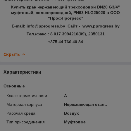
Купить кран нержавеющий трехходовой DN20 G3/4"
муфтовый, полнопроходной, PN63 HLG25020 в ООО
"ПрофПрогресс"
E-mail: info@pprogress.by Сайт - www.pprogress.by
Тел./факс : 8 017 3994210(09), 2350131
+375 44 766 40 84
Скрыть
Характеристики
Основные
Класс герметичности
А
Материал корпуса
Нержавеющая сталь
Рабочая среда
Воздух
Тип присоединения
Муфтовое