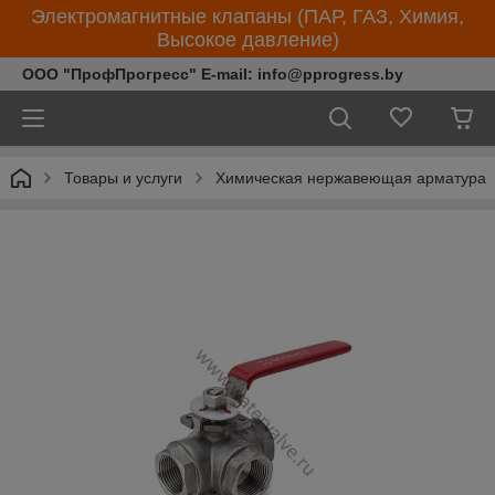
Электромагнитные клапаны (ПАР, ГАЗ, Химия,
Высокое давление)
ООО "ПрофПрогресс" E-mail: info@pprogress.by
Товары и услуги
Химическая нержавеющая арматура