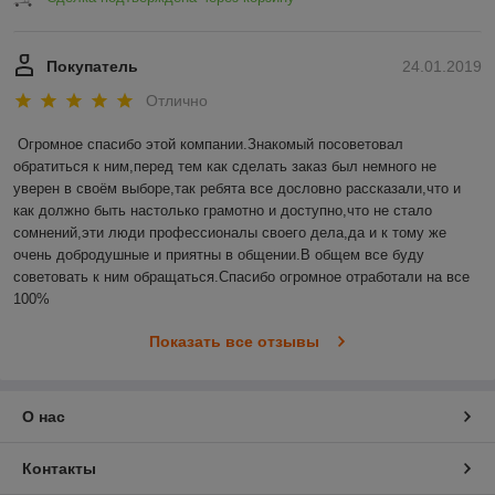
Покупатель
24.01.2019
Отлично
Огромное спасибо этой компании.Знакомый посоветовал 
обратиться к ним,перед тем как сделать заказ был немного не 
уверен в своём выборе,так ребята все дословно рассказали,что и 
как должно быть настолько грамотно и доступно,что не стало 
сомнений,эти люди профессионалы своего дела,да и к тому же 
очень добродушные и приятны в общении.В общем все буду 
советовать к ним обращаться.Спасибо огромное отработали на все 
100%
Показать все отзывы
О нас
Контакты