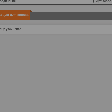
соединения
Муфтовое
ация для заказа
ну уточняйте