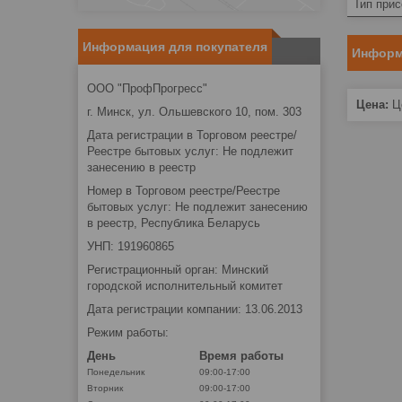
Тип при
Информация для покупателя
Информ
ООО "ПрофПрогресс"
Цена:
Це
г. Минск, ул. Ольшевского 10, пом. 303
Дата регистрации в Торговом реестре/
Реестре бытовых услуг: Не подлежит
занесению в реестр
Номер в Торговом реестре/Реестре
бытовых услуг: Не подлежит занесению
в реестр, Республика Беларусь
УНП: 191960865
Регистрационный орган: Минский
городской исполнительный комитет
Дата регистрации компании: 13.06.2013
Режим работы:
День
Время работы
Понедельник
09:00-17:00
Вторник
09:00-17:00