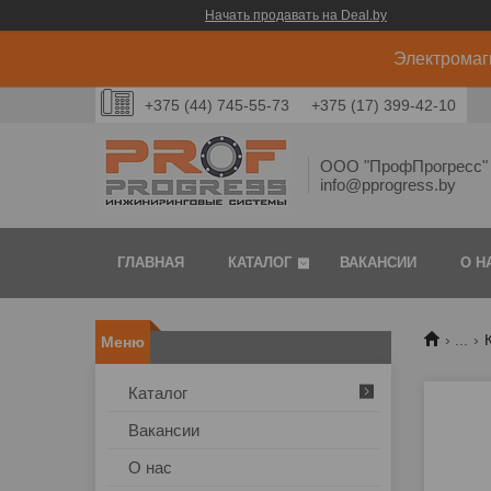
Начать продавать на Deal.by
Электромаг
+375 (44) 745-55-73
+375 (17) 399-42-10
ООО "ПрофПрогресс" 
info@pprogress.by
ГЛАВНАЯ
КАТАЛОГ
ВАКАНСИИ
О Н
...
Каталог
Вакансии
О нас