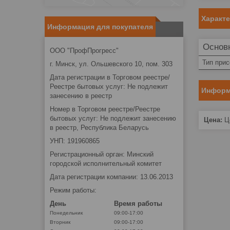
Характ
Информация для покупателя
Основ
ООО "ПрофПрогресс"
Тип при
г. Минск, ул. Ольшевского 10, пом. 303
Дата регистрации в Торговом реестре/
Реестре бытовых услуг: Не подлежит
Информ
занесению в реестр
Номер в Торговом реестре/Реестре
бытовых услуг: Не подлежит занесению
Цена:
Це
в реестр, Республика Беларусь
УНП: 191960865
Регистрационный орган: Минский
городской исполнительный комитет
Дата регистрации компании: 13.06.2013
Режим работы:
День
Время работы
Понедельник
09:00-17:00
Вторник
09:00-17:00