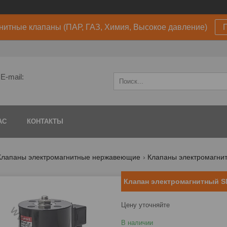
нитные клапаны (ПАР, ГАЗ, Химия, Высокое давление)
E-mail:
АС
КОНТАКТЫ
Клапаны электромагнитные нержавеющие
Клапаны электромагнит
Клапан электромагнитный 
Цену уточняйте
В наличии