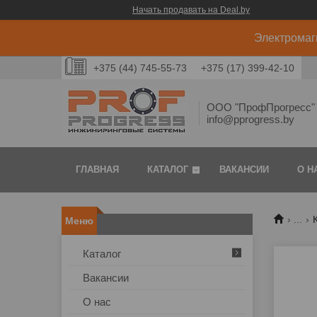
Начать продавать на Deal.by
Электромаг
+375 (44) 745-55-73
+375 (17) 399-42-10
ООО "ПрофПрогресс" 
info@pprogress.by
ГЛАВНАЯ
КАТАЛОГ
ВАКАНСИИ
О Н
...
Каталог
Вакансии
О нас