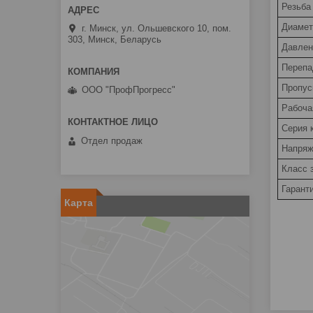
Резьба
Диамет
г. Минск, ул. Ольшевского 10, пом.
303, Минск, Беларусь
Давлен
Перепа
Пропус
ООО "ПрофПрогресс"
Рабоча
Серия 
Отдел продаж
Напряж
Класс 
Гарант
Карта