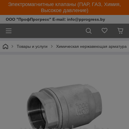
Электромагнитные клапаны (ПАР, ГАЗ, Химия,
Высокое давление)
ООО "ПрофПрогресс" E-mail: info@pprogress.by
Товары и услуги
Химическая нержавеющая арматура