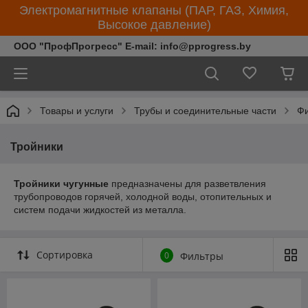
Электромагнитные клапаны (ПАР, ГАЗ, Химия,
Высокое давление)
ООО "ПрофПрогресс" E-mail: info@pprogress.by
Товары и услуги
Трубы и соединительные части
Фи
Тройники
Тройники чугунные
предназначены для разветвления
трубопроводов горячей, холодной воды, отопительных и
систем подачи жидкостей из металла.
Сортировка
0
Фильтры