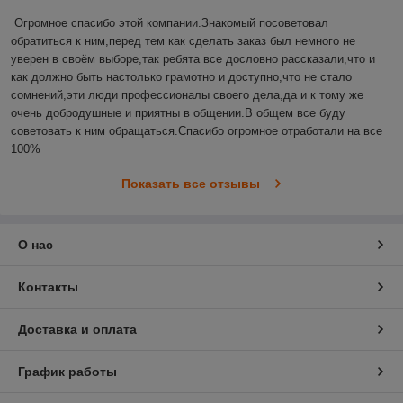
Огромное спасибо этой компании.Знакомый посоветовал 
обратиться к ним,перед тем как сделать заказ был немного не 
уверен в своём выборе,так ребята все дословно рассказали,что и 
как должно быть настолько грамотно и доступно,что не стало 
сомнений,эти люди профессионалы своего дела,да и к тому же 
очень добродушные и приятны в общении.В общем все буду 
советовать к ним обращаться.Спасибо огромное отработали на все 
100%
Показать все отзывы
О нас
Контакты
Доставка и оплата
График работы