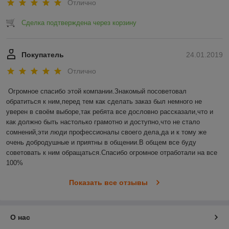
Отлично
Сделка подтверждена через корзину
Покупатель
24.01.2019
Отлично
Огромное спасибо этой компании.Знакомый посоветовал 
обратиться к ним,перед тем как сделать заказ был немного не 
уверен в своём выборе,так ребята все дословно рассказали,что и 
как должно быть настолько грамотно и доступно,что не стало 
сомнений,эти люди профессионалы своего дела,да и к тому же 
очень добродушные и приятны в общении.В общем все буду 
советовать к ним обращаться.Спасибо огромное отработали на все 
100%
Показать все отзывы
О нас