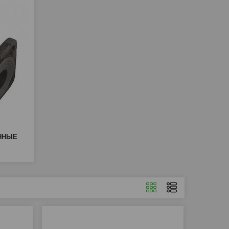
УННЫЕ