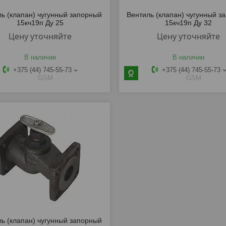
ь (клапан) чугунный запорный
Вентиль (клапан) чугунный з
15кч19п Ду 25
15кч19п Ду 32
Цену уточняйте
Цену уточняйте
В наличии
В наличии
+375 (44) 745-55-73
+375 (44) 745-55-73
GSM
GSM
ь (клапан) чугунный запорный