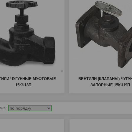
ТИЛИ ЧУГУННЫЕ МУФТОВЫЕ
ВЕНТИЛИ (КЛАПАНЫ) ЧУГ
15КЧ18П
ЗАПОРНЫЕ 15КЧ19П