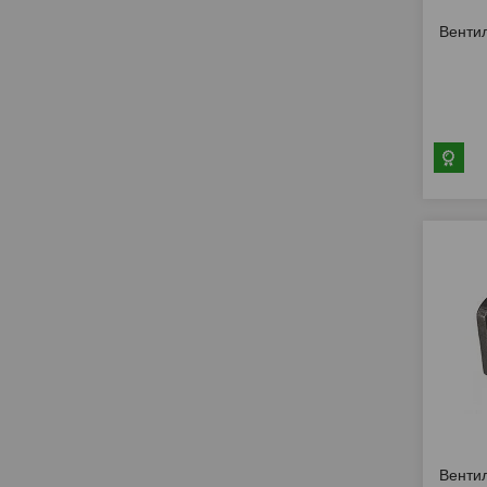
Вентил
Вентил