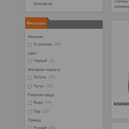
степень
Контакты
произво
Фильтры
Наличие
В наличии
40
Цвет
Черный
4
Материал корпуса
Латунь
24
Чугун
16
Рабочая среда
Вода
39
КЛАПАН
Пар
28
Привод
Ручной
40