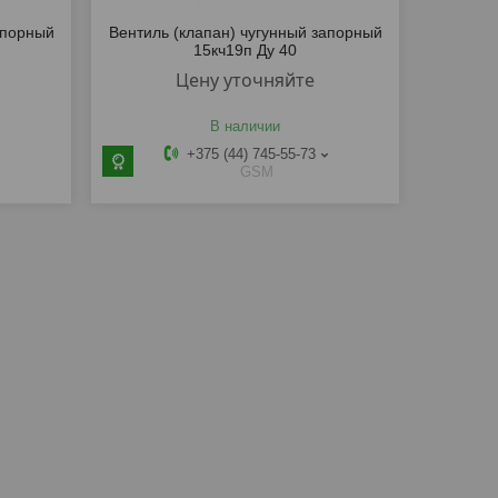
апорный
Вентиль (клапан) чугунный запорный
15кч19п Ду 40
Цену уточняйте
В наличии
+375 (44) 745-55-73
GSM