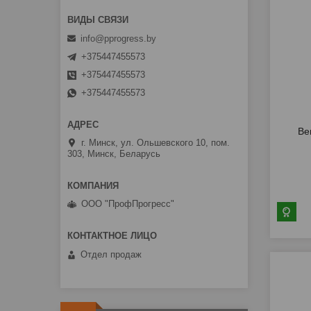
info@pprogress.by
+375447455573
+375447455573
+375447455573
Ве
г. Минск, ул. Ольшевского 10, пом.
303, Минск, Беларусь
ООО "ПрофПрогресс"
Отдел продаж