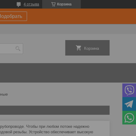
4 отзыва
Корзина
Подобрать
Корзина
рные
трубопроводе. Чтобы при любом потоке надежно
довой резьбы. Устройство обеспечивает высокую