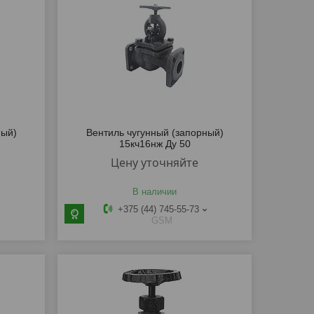
ный)
Вентиль чугунный (запорный)
15кч16нж Ду 50
Цену уточняйте
В наличии
+375 (44) 745-55-73
GSM